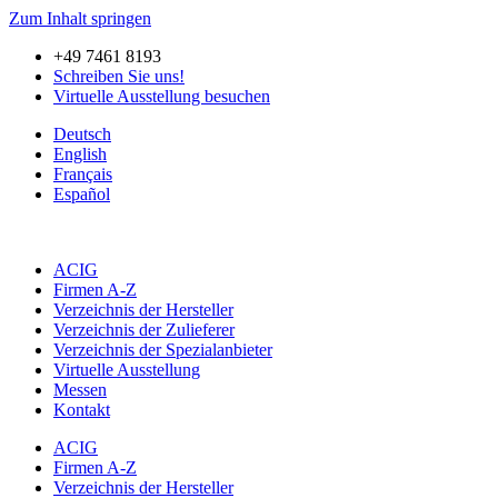
Zum Inhalt springen
+49 7461 8193
Schreiben Sie uns!
Virtuelle Ausstellung besuchen
Deutsch
English
Français
Español
ACIG
Firmen A-Z
Verzeichnis der Hersteller
Verzeichnis der Zulieferer
Verzeichnis der Spezialanbieter
Virtuelle Ausstellung
Messen
Kontakt
ACIG
Firmen A-Z
Verzeichnis der Hersteller