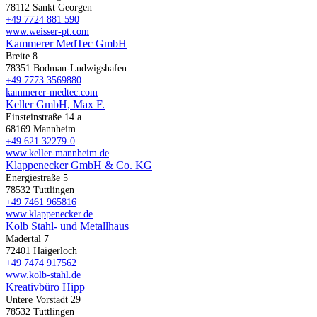
78112 Sankt Georgen
+49 7724 881 590
www.weisser-pt.com
Kammerer MedTec GmbH
Breite 8
78351 Bodman-Ludwigshafen
+49 7773 3569880
kammerer-medtec.com
Keller GmbH, Max F.
Einsteinstraße 14 a
68169 Mannheim
+49 621 32279-0
www.keller-mannheim.de
Klappenecker GmbH & Co. KG
Energiestraße 5
78532 Tuttlingen
+49 7461 965816
www.klappenecker.de
Kolb Stahl- und Metallhaus
Madertal 7
72401 Haigerloch
+49 7474 917562
www.kolb-stahl.de
Kreativbüro Hipp
Untere Vorstadt 29
78532 Tuttlingen