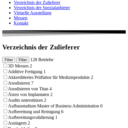
Verzeichnis der Zulieferer
Verzeichnis der Spezialanbieter
Virtuelle Ausstellung
Messen
Kontakt
Verzeichnis der Zulieferer
128 Betriebe
Filter
Filter
3D Messen
2
Additive Fertigung
1
Akkreditiertes Prüflabor für Medizinprodukte
2
Anodisieren
7
Anodisieren von Titan
4
Ätzen von Implantaten
2
Audits unterstützen
2
Aufbaustudium Master of Business Administration
0
Aufbereitung und Reinigung
6
Aufbereitungsvalidierung
1
Auslagern
2