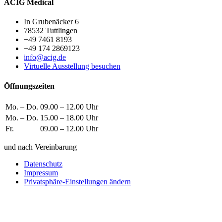
ACIG Medical
In Grubenäcker 6
78532 Tuttlingen
+49 7461 8193
+49 174 2869123
info@acig.de
Virtuelle Ausstellung besuchen
Öffnungszeiten
Mo. – Do.
09.00 – 12.00 Uhr
Mo. – Do.
15.00 – 18.00 Uhr
Fr.
09.00 – 12.00 Uhr
und nach Vereinbarung
Datenschutz
Impressum
Privatsphäre-Einstellungen ändern
Wie können wir helfen?