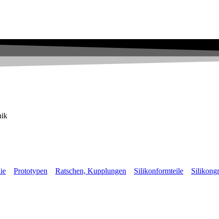
nik
ie
Prototypen
Ratschen, Kupplungen
Silikonformteile
Silikongr