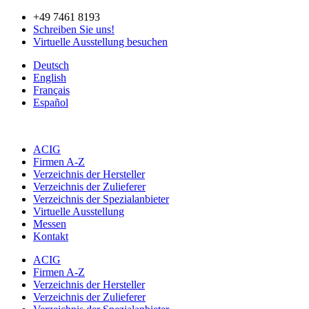
Zum
+49 7461 8193
Inhalt
Schreiben Sie uns!
springen
Virtuelle Ausstellung besuchen
Deutsch
English
Français
Español
ACIG
Firmen A-Z
Verzeichnis der Hersteller
Verzeichnis der Zulieferer
Verzeichnis der Spezialanbieter
Virtuelle Ausstellung
Messen
Kontakt
ACIG
Firmen A-Z
Verzeichnis der Hersteller
Verzeichnis der Zulieferer