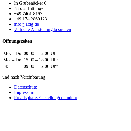
In Grubenäcker 6
78532 Tuttlingen
+49 7461 8193
+49 174 2869123
info@acig.de
Virtuelle Ausstellung besuchen
Öffnungszeiten
Mo. – Do.
09.00 – 12.00 Uhr
Mo. – Do.
15.00 – 18.00 Uhr
Fr.
09.00 – 12.00 Uhr
und nach Vereinbarung
Datenschutz
Impressum
Privatsphäre-Einstellungen ändern
Wie können wir helfen?
Schreiben
Sie uns!