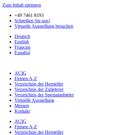
Zum Inhalt springen
+49 7461 8193
Schreiben Sie uns!
Virtuelle Ausstellung besuchen
Deutsch
English
Français
Español
ACIG
Firmen A-Z
Verzeichnis der Hersteller
Verzeichnis der Zulieferer
Verzeichnis der Spezialanbieter
Virtuelle Ausstellung
Messen
Kontakt
ACIG
Firmen A-Z
Verzeichnis der Hersteller