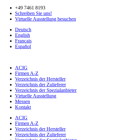
Zum
+49 7461 8193
Inhalt
Schreiben Sie uns!
springen
Virtuelle Ausstellung besuchen
Deutsch
English
Français
Español
ACIG
Firmen A-Z
Verzeichnis der Hersteller
Verzeichnis der Zulieferer
Verzeichnis der Spezialanbieter
Virtuelle Ausstellung
Messen
Kontakt
ACIG
Firmen A-Z
Verzeichnis der Hersteller
Verzeichnis der Zulieferer