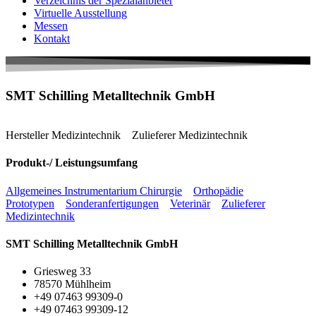
Verzeichnis der Spezialanbieter
Virtuelle Ausstellung
Messen
Kontakt
SMT Schilling Metalltechnik GmbH
Hersteller Medizintechnik
Zulieferer Medizintechnik
Produkt-/ Leistungsumfang
Allgemeines Instrumentarium Chirurgie
Orthopädie
Prototypen
Sonderanfertigungen
Veterinär
Zulieferer
Medizintechnik
SMT Schilling Metalltechnik GmbH
Griesweg 33
78570 Mühlheim
+49 07463 99309-0
+49 07463 99309-12