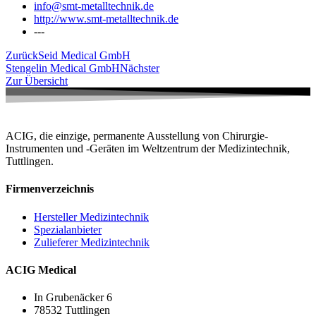
info@smt-metalltechnik.de
http://www.smt-metalltechnik.de
---
Zurück
Seid Medical GmbH
Stengelin Medical GmbH
Nächster
Zur Übersicht
ACIG, die einzige, permanente Ausstellung von Chirurgie-
Instrumenten und -Geräten im Weltzentrum der Medizintechnik,
Tuttlingen.
Firmenverzeichnis
Hersteller Medizintechnik
Spezialanbieter
Zulieferer Medizintechnik
ACIG Medical
In Grubenäcker 6
78532 Tuttlingen