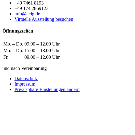
+49 7461 8193
+49 174 2869123
info@acig.de
Virtuelle Ausstellung besuchen
Öffnungszeiten
Mo. – Do.
09.00 – 12.00 Uhr
Mo. – Do.
15.00 – 18.00 Uhr
Fr.
09.00 – 12.00 Uhr
und nach Vereinbarung
Datenschutz
Impressum
Privatsphäre-Einstellungen ändern
Wie können wir helfen?
Schreiben
Sie uns!