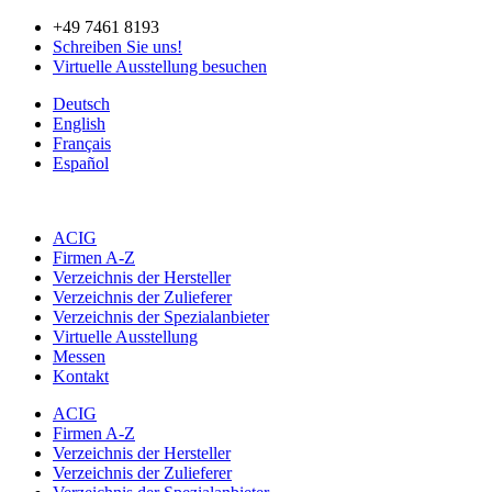
Zum
+49 7461 8193
Inhalt
Schreiben Sie uns!
springen
Virtuelle Ausstellung besuchen
Deutsch
English
Français
Español
ACIG
Firmen A-Z
Verzeichnis der Hersteller
Verzeichnis der Zulieferer
Verzeichnis der Spezialanbieter
Virtuelle Ausstellung
Messen
Kontakt
ACIG
Firmen A-Z
Verzeichnis der Hersteller
Verzeichnis der Zulieferer