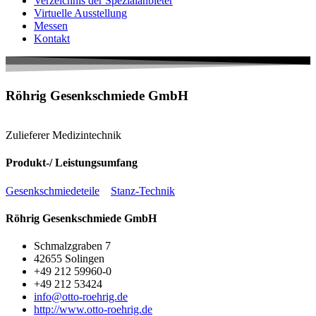
Verzeichnis der Spezialanbieter
Virtuelle Ausstellung
Messen
Kontakt
Röhrig Gesenkschmiede GmbH
Zulieferer Medizintechnik
Produkt-/ Leistungsumfang
Gesenkschmiedeteile
Stanz-Technik
Röhrig Gesenkschmiede GmbH
Schmalzgraben 7
42655 Solingen
+49 212 59960-0
+49 212 53424
info@otto-roehrig.de
http://www.otto-roehrig.de