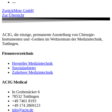
---
Zurück
Motz GmbH
Zur Übersicht
ACIG, die einzige, permanente Ausstellung von Chirurgie-
Instrumenten und -Geräten im Weltzentrum der Medizintechnik,
Tuttlingen.
Firmenverzeichnis
Hersteller Medizintechnik
Spezialanbieter
Zulieferer Medizintechnik
ACIG Medical
In Grubenäcker 6
78532 Tuttlingen
+49 7461 8193
+49 174 2869123
info@acig.de