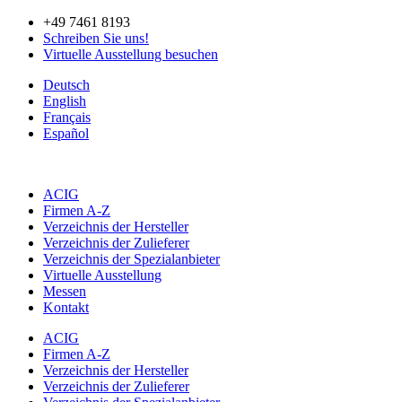
Zum
+49 7461 8193
Inhalt
Schreiben Sie uns!
springen
Virtuelle Ausstellung besuchen
Deutsch
English
Français
Español
ACIG
Firmen A-Z
Verzeichnis der Hersteller
Verzeichnis der Zulieferer
Verzeichnis der Spezialanbieter
Virtuelle Ausstellung
Messen
Kontakt
ACIG
Firmen A-Z
Verzeichnis der Hersteller
Verzeichnis der Zulieferer