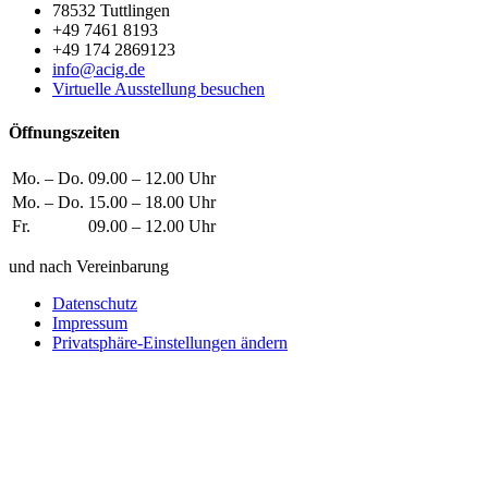
78532 Tuttlingen
+49 7461 8193
+49 174 2869123
info@acig.de
Virtuelle Ausstellung besuchen
Öffnungszeiten
Mo. – Do.
09.00 – 12.00 Uhr
Mo. – Do.
15.00 – 18.00 Uhr
Fr.
09.00 – 12.00 Uhr
und nach Vereinbarung
Datenschutz
Impressum
Privatsphäre-Einstellungen ändern
Wie können wir helfen?
Schreiben
Sie uns!