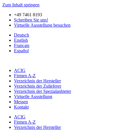
Zum Inhalt springen
+49 7461 8193
Schreiben Sie uns!
Virtuelle Ausstellung besuchen
Deutsch
English
Français
Español
ACIG
Firmen A-Z
Verzeichnis der Hersteller
Verzeichnis der Zulieferer
Verzeichnis der Spezialanbieter
Virtuelle Ausstellung
Messen
Kontakt
ACIG
Firmen A-Z
Verzeichnis der Hersteller