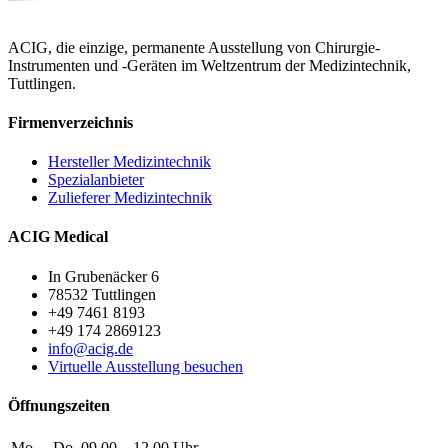
ACIG, die einzige, permanente Ausstellung von Chirurgie-
Instrumenten und -Geräten im Weltzentrum der Medizintechnik,
Tuttlingen.
Firmenverzeichnis
Hersteller Medizintechnik
Spezialanbieter
Zulieferer Medizintechnik
ACIG Medical
In Grubenäcker 6
78532 Tuttlingen
+49 7461 8193
+49 174 2869123
info@acig.de
Virtuelle Ausstellung besuchen
Öffnungszeiten
Mo. – Do.
09.00 – 12.00 Uhr