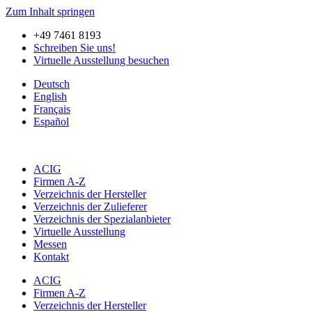
Zum Inhalt springen
+49 7461 8193
Schreiben Sie uns!
Virtuelle Ausstellung besuchen
Deutsch
English
Français
Español
ACIG
Firmen A-Z
Verzeichnis der Hersteller
Verzeichnis der Zulieferer
Verzeichnis der Spezialanbieter
Virtuelle Ausstellung
Messen
Kontakt
ACIG
Firmen A-Z
Verzeichnis der Hersteller