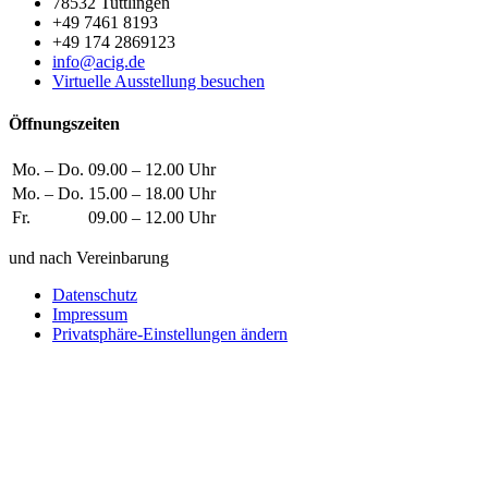
78532 Tuttlingen
+49 7461 8193
+49 174 2869123
info@acig.de
Virtuelle Ausstellung besuchen
Öffnungszeiten
Mo. – Do.
09.00 – 12.00 Uhr
Mo. – Do.
15.00 – 18.00 Uhr
Fr.
09.00 – 12.00 Uhr
und nach Vereinbarung
Datenschutz
Impressum
Privatsphäre-Einstellungen ändern
Wie können wir helfen?
Schreiben
Sie uns!