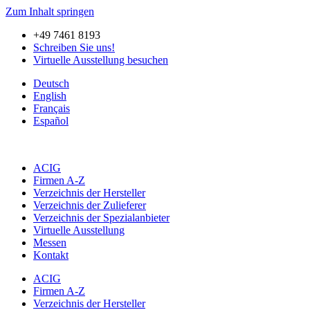
Zum Inhalt springen
+49 7461 8193
Schreiben Sie uns!
Virtuelle Ausstellung besuchen
Deutsch
English
Français
Español
ACIG
Firmen A-Z
Verzeichnis der Hersteller
Verzeichnis der Zulieferer
Verzeichnis der Spezialanbieter
Virtuelle Ausstellung
Messen
Kontakt
ACIG
Firmen A-Z
Verzeichnis der Hersteller