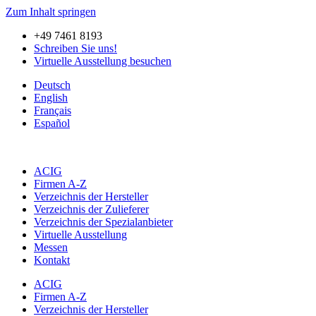
Zum Inhalt springen
+49 7461 8193
Schreiben Sie uns!
Virtuelle Ausstellung besuchen
Deutsch
English
Français
Español
ACIG
Firmen A-Z
Verzeichnis der Hersteller
Verzeichnis der Zulieferer
Verzeichnis der Spezialanbieter
Virtuelle Ausstellung
Messen
Kontakt
ACIG
Firmen A-Z
Verzeichnis der Hersteller