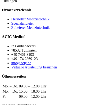
Tuttlingen.
Firmenverzeichnis
Hersteller Medizintechnik
Spezialanbieter
Zulieferer Medizintechnik
ACIG Medical
In Grubenäcker 6
78532 Tuttlingen
+49 7461 8193
+49 174 2869123
info@acig.de
Virtuelle Ausstellung besuchen
Öffnungszeiten
Mo. – Do.
09.00 – 12.00 Uhr
Mo. – Do.
15.00 – 18.00 Uhr
Fr.
09.00 – 12.00 Uhr