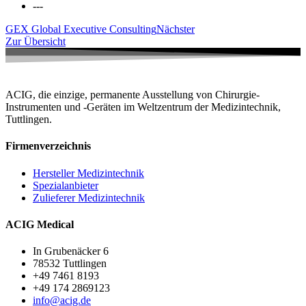
---
GEX Global Executive Consulting
Nächster
Zur Übersicht
ACIG, die einzige, permanente Ausstellung von Chirurgie-
Instrumenten und -Geräten im Weltzentrum der Medizintechnik,
Tuttlingen.
Firmenverzeichnis
Hersteller Medizintechnik
Spezialanbieter
Zulieferer Medizintechnik
ACIG Medical
In Grubenäcker 6
78532 Tuttlingen
+49 7461 8193
+49 174 2869123
info@acig.de