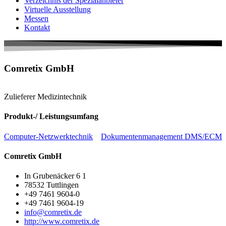
Verzeichnis der Spezialanbieter
Virtuelle Ausstellung
Messen
Kontakt
Comretix GmbH
Zulieferer Medizintechnik
Produkt-/ Leistungsumfang
Computer-Netzwerktechnik
Dokumentenmanagement DMS/ECM
Comretix GmbH
In Grubenäcker 6 1
78532 Tuttlingen
+49 7461 9604-0
+49 7461 9604-19
info@comretix.de
http://www.comretix.de