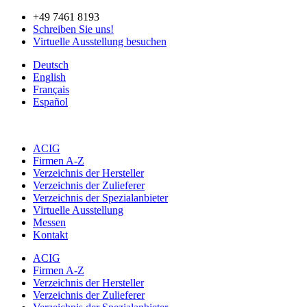
Zum
+49 7461 8193
Inhalt
Schreiben Sie uns!
springen
Virtuelle Ausstellung besuchen
Deutsch
English
Français
Español
ACIG
Firmen A-Z
Verzeichnis der Hersteller
Verzeichnis der Zulieferer
Verzeichnis der Spezialanbieter
Virtuelle Ausstellung
Messen
Kontakt
ACIG
Firmen A-Z
Verzeichnis der Hersteller
Verzeichnis der Zulieferer