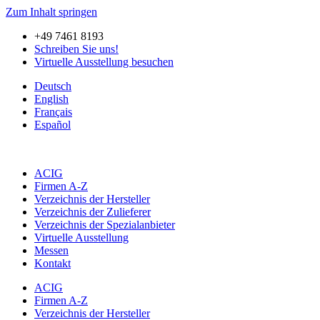
Zum Inhalt springen
+49 7461 8193
Schreiben Sie uns!
Virtuelle Ausstellung besuchen
Deutsch
English
Français
Español
ACIG
Firmen A-Z
Verzeichnis der Hersteller
Verzeichnis der Zulieferer
Verzeichnis der Spezialanbieter
Virtuelle Ausstellung
Messen
Kontakt
ACIG
Firmen A-Z
Verzeichnis der Hersteller