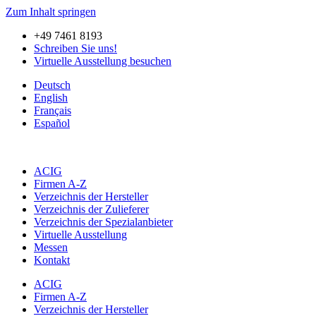
Zum Inhalt springen
+49 7461 8193
Schreiben Sie uns!
Virtuelle Ausstellung besuchen
Deutsch
English
Français
Español
ACIG
Firmen A-Z
Verzeichnis der Hersteller
Verzeichnis der Zulieferer
Verzeichnis der Spezialanbieter
Virtuelle Ausstellung
Messen
Kontakt
ACIG
Firmen A-Z
Verzeichnis der Hersteller