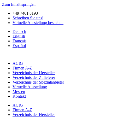
Zum Inhalt springen
+49 7461 8193
Schreiben Sie uns!
Virtuelle Ausstellung besuchen
Deutsch
English
Français
Español
ACIG
Firmen A-Z
Verzeichnis der Hersteller
Verzeichnis der Zulieferer
Verzeichnis der Spezialanbieter
Virtuelle Ausstellung
Messen
Kontakt
ACIG
Firmen A-Z
Verzeichnis der Hersteller