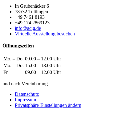
In Grubenäcker 6
78532 Tuttlingen
+49 7461 8193
+49 174 2869123
info@acig.de
Virtuelle Ausstellung besuchen
Öffnungszeiten
Mo. – Do.
09.00 – 12.00 Uhr
Mo. – Do.
15.00 – 18.00 Uhr
Fr.
09.00 – 12.00 Uhr
und nach Vereinbarung
Datenschutz
Impressum
Privatsphäre-Einstellungen ändern
Wie können wir helfen?
Schreiben