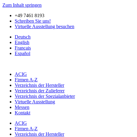
Zum Inhalt springen
+49 7461 8193
Schreiben Sie uns!
Virtuelle Ausstellung besuchen
Deutsch
English
Français
Español
ACIG
Firmen A-Z
Verzeichnis der Hersteller
Verzeichnis der Zulieferer
Verzeichnis der Spezialanbieter
Virtuelle Ausstellung
Messen
Kontakt
ACIG
Firmen A-Z
Verzeichnis der Hersteller