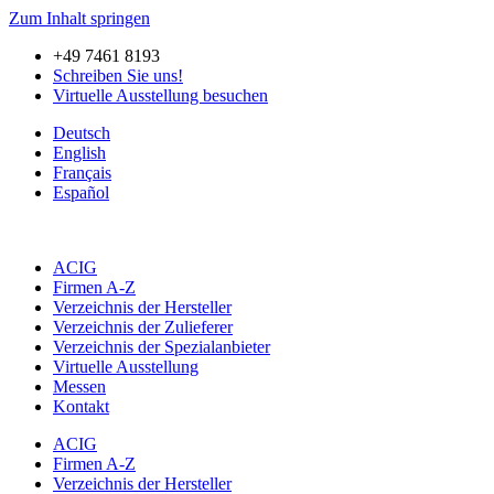
Zum Inhalt springen
+49 7461 8193
Schreiben Sie uns!
Virtuelle Ausstellung besuchen
Deutsch
English
Français
Español
ACIG
Firmen A-Z
Verzeichnis der Hersteller
Verzeichnis der Zulieferer
Verzeichnis der Spezialanbieter
Virtuelle Ausstellung
Messen
Kontakt
ACIG
Firmen A-Z
Verzeichnis der Hersteller