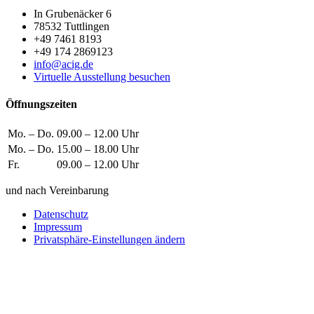
In Grubenäcker 6
78532 Tuttlingen
+49 7461 8193
+49 174 2869123
info@acig.de
Virtuelle Ausstellung besuchen
Öffnungszeiten
Mo. – Do.
09.00 – 12.00 Uhr
Mo. – Do.
15.00 – 18.00 Uhr
Fr.
09.00 – 12.00 Uhr
und nach Vereinbarung
Datenschutz
Impressum
Privatsphäre-Einstellungen ändern
Wie können wir helfen?
Schreiben