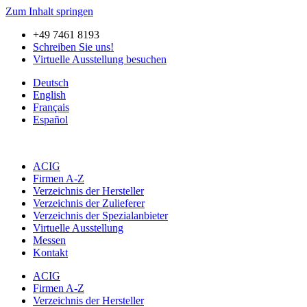
Zum Inhalt springen
+49 7461 8193
Schreiben Sie uns!
Virtuelle Ausstellung besuchen
Deutsch
English
Français
Español
ACIG
Firmen A-Z
Verzeichnis der Hersteller
Verzeichnis der Zulieferer
Verzeichnis der Spezialanbieter
Virtuelle Ausstellung
Messen
Kontakt
ACIG
Firmen A-Z
Verzeichnis der Hersteller