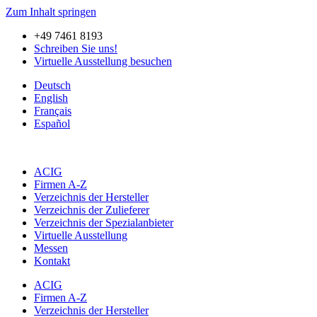
Zum Inhalt springen
+49 7461 8193
Schreiben Sie uns!
Virtuelle Ausstellung besuchen
Deutsch
English
Français
Español
ACIG
Firmen A-Z
Verzeichnis der Hersteller
Verzeichnis der Zulieferer
Verzeichnis der Spezialanbieter
Virtuelle Ausstellung
Messen
Kontakt
ACIG
Firmen A-Z
Verzeichnis der Hersteller