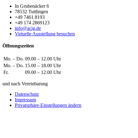
In Grubenäcker 6
78532 Tuttlingen
+49 7461 8193
+49 174 2869123
info@acig.de
Virtuelle Ausstellung besuchen
Öffnungszeiten
Mo. – Do.
09.00 – 12.00 Uhr
Mo. – Do.
15.00 – 18.00 Uhr
Fr.
09.00 – 12.00 Uhr
und nach Vereinbarung
Datenschutz
Impressum
Privatsphäre-Einstellungen ändern
Wie können wir helfen?
Schreiben