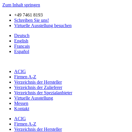
Zum Inhalt springen
+49 7461 8193
Schreiben Sie uns!
Virtuelle Ausstellung besuchen
Deutsch
English
Français
Español
ACIG
Firmen A-Z
Verzeichnis der Hersteller
Verzeichnis der Zulieferer
Verzeichnis der Spezialanbieter
Virtuelle Ausstellung
Messen
Kontakt
ACIG
Firmen A-Z
Verzeichnis der Hersteller