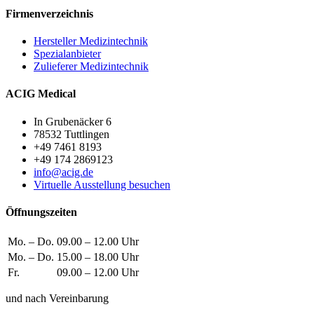
Firmenverzeichnis
Hersteller Medizintechnik
Spezialanbieter
Zulieferer Medizintechnik
ACIG Medical
In Grubenäcker 6
78532 Tuttlingen
+49 7461 8193
+49 174 2869123
info@acig.de
Virtuelle Ausstellung besuchen
Öffnungszeiten
Mo. – Do.
09.00 – 12.00 Uhr
Mo. – Do.
15.00 – 18.00 Uhr
Fr.
09.00 – 12.00 Uhr
und nach Vereinbarung