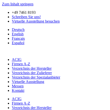
Zum Inhalt springen
+49 7461 8193
Schreiben Sie uns!
Virtuelle Ausstellung besuchen
Deutsch
English
Français
Español
ACIG
Firmen A-Z
Verzeichnis der Hersteller
Verzeichnis der Zulieferer
Verzeichnis der Spezialanbieter
Virtuelle Ausstellung
Messen
Kontakt
ACIG
Firmen A-Z
Verzeichnis der Hersteller