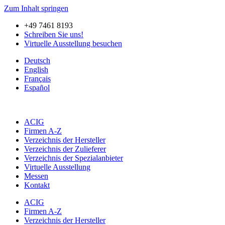
Zum Inhalt springen
+49 7461 8193
Schreiben Sie uns!
Virtuelle Ausstellung besuchen
Deutsch
English
Français
Español
ACIG
Firmen A-Z
Verzeichnis der Hersteller
Verzeichnis der Zulieferer
Verzeichnis der Spezialanbieter
Virtuelle Ausstellung
Messen
Kontakt
ACIG
Firmen A-Z
Verzeichnis der Hersteller