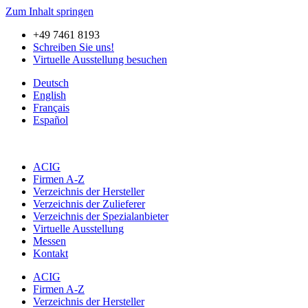
Zum Inhalt springen
+49 7461 8193
Schreiben Sie uns!
Virtuelle Ausstellung besuchen
Deutsch
English
Français
Español
ACIG
Firmen A-Z
Verzeichnis der Hersteller
Verzeichnis der Zulieferer
Verzeichnis der Spezialanbieter
Virtuelle Ausstellung
Messen
Kontakt
ACIG
Firmen A-Z
Verzeichnis der Hersteller