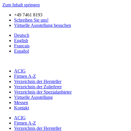
Zum Inhalt springen
+49 7461 8193
Schreiben Sie uns!
Virtuelle Ausstellung besuchen
Deutsch
English
Français
Español
ACIG
Firmen A-Z
Verzeichnis der Hersteller
Verzeichnis der Zulieferer
Verzeichnis der Spezialanbieter
Virtuelle Ausstellung
Messen
Kontakt
ACIG
Firmen A-Z
Verzeichnis der Hersteller