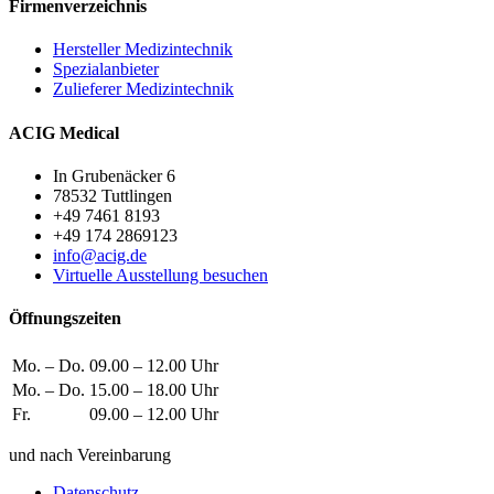
Firmenverzeichnis
Hersteller Medizintechnik
Spezialanbieter
Zulieferer Medizintechnik
ACIG Medical
In Grubenäcker 6
78532 Tuttlingen
+49 7461 8193
+49 174 2869123
info@acig.de
Virtuelle Ausstellung besuchen
Öffnungszeiten
Mo. – Do.
09.00 – 12.00 Uhr
Mo. – Do.
15.00 – 18.00 Uhr
Fr.
09.00 – 12.00 Uhr
und nach Vereinbarung
Datenschutz