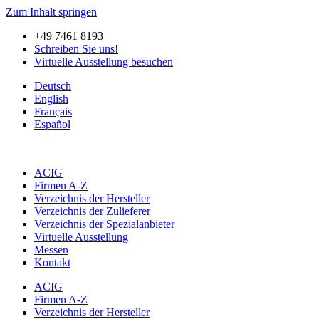
Zum Inhalt springen
+49 7461 8193
Schreiben Sie uns!
Virtuelle Ausstellung besuchen
Deutsch
English
Français
Español
ACIG
Firmen A-Z
Verzeichnis der Hersteller
Verzeichnis der Zulieferer
Verzeichnis der Spezialanbieter
Virtuelle Ausstellung
Messen
Kontakt
ACIG
Firmen A-Z
Verzeichnis der Hersteller