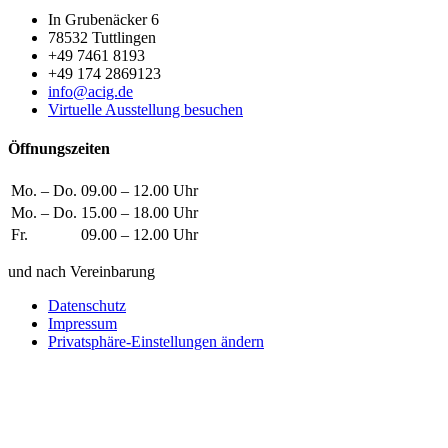
In Grubenäcker 6
78532 Tuttlingen
+49 7461 8193
+49 174 2869123
info@acig.de
Virtuelle Ausstellung besuchen
Öffnungszeiten
Mo. – Do.
09.00 – 12.00 Uhr
Mo. – Do.
15.00 – 18.00 Uhr
Fr.
09.00 – 12.00 Uhr
und nach Vereinbarung
Datenschutz
Impressum
Privatsphäre-Einstellungen ändern
Wie können wir helfen?
Schreiben