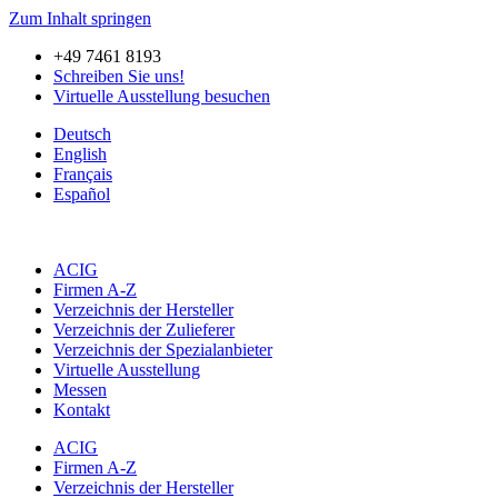
Zum Inhalt springen
+49 7461 8193
Schreiben Sie uns!
Virtuelle Ausstellung besuchen
Deutsch
English
Français
Español
ACIG
Firmen A-Z
Verzeichnis der Hersteller
Verzeichnis der Zulieferer
Verzeichnis der Spezialanbieter
Virtuelle Ausstellung
Messen
Kontakt
ACIG
Firmen A-Z
Verzeichnis der Hersteller