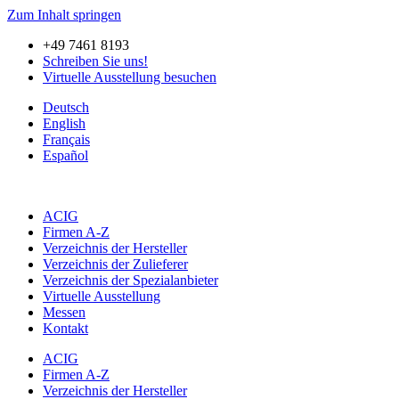
Zum Inhalt springen
+49 7461 8193
Schreiben Sie uns!
Virtuelle Ausstellung besuchen
Deutsch
English
Français
Español
ACIG
Firmen A-Z
Verzeichnis der Hersteller
Verzeichnis der Zulieferer
Verzeichnis der Spezialanbieter
Virtuelle Ausstellung
Messen
Kontakt
ACIG
Firmen A-Z
Verzeichnis der Hersteller