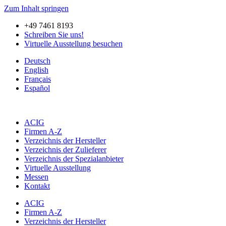
Zum Inhalt springen
+49 7461 8193
Schreiben Sie uns!
Virtuelle Ausstellung besuchen
Deutsch
English
Français
Español
ACIG
Firmen A-Z
Verzeichnis der Hersteller
Verzeichnis der Zulieferer
Verzeichnis der Spezialanbieter
Virtuelle Ausstellung
Messen
Kontakt
ACIG
Firmen A-Z
Verzeichnis der Hersteller