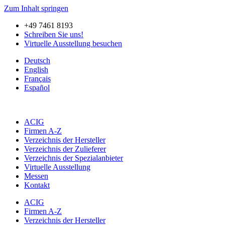
Zum Inhalt springen
+49 7461 8193
Schreiben Sie uns!
Virtuelle Ausstellung besuchen
Deutsch
English
Français
Español
ACIG
Firmen A-Z
Verzeichnis der Hersteller
Verzeichnis der Zulieferer
Verzeichnis der Spezialanbieter
Virtuelle Ausstellung
Messen
Kontakt
ACIG
Firmen A-Z
Verzeichnis der Hersteller