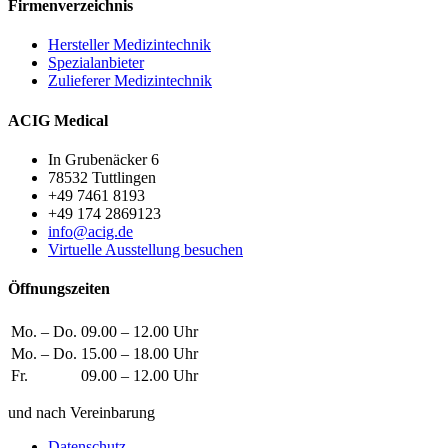
Firmenverzeichnis
Hersteller Medizintechnik
Spezialanbieter
Zulieferer Medizintechnik
ACIG Medical
In Grubenäcker 6
78532 Tuttlingen
+49 7461 8193
+49 174 2869123
info@acig.de
Virtuelle Ausstellung besuchen
Öffnungszeiten
Mo. – Do.
09.00 – 12.00 Uhr
Mo. – Do.
15.00 – 18.00 Uhr
Fr.
09.00 – 12.00 Uhr
und nach Vereinbarung
Datenschutz