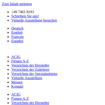
Zum Inhalt springen
+49 7461 8193
Schreiben Sie uns!
Virtuelle Ausstellung besuchen
Deutsch
English
Français
Español
ACIG
Firmen A-Z
Verzeichnis der Hersteller
Verzeichnis der Zulieferer
Verzeichnis der Spezialanbieter
Virtuelle Ausstellung
Messen
Kontakt
ACIG
Firmen A-Z
Verzeichnis der Hersteller