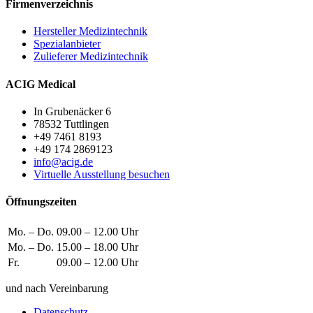
Firmenverzeichnis
Hersteller Medizintechnik
Spezialanbieter
Zulieferer Medizintechnik
ACIG Medical
In Grubenäcker 6
78532 Tuttlingen
+49 7461 8193
+49 174 2869123
info@acig.de
Virtuelle Ausstellung besuchen
Öffnungszeiten
Mo. – Do.
09.00 – 12.00 Uhr
Mo. – Do.
15.00 – 18.00 Uhr
Fr.
09.00 – 12.00 Uhr
und nach Vereinbarung
Datenschutz