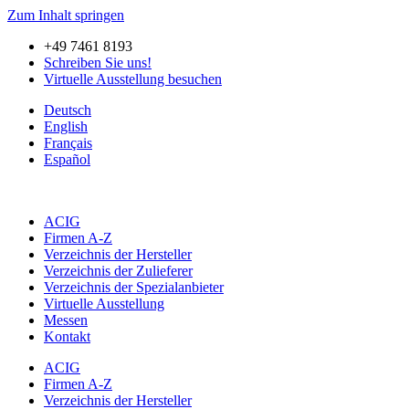
Zum Inhalt springen
+49 7461 8193
Schreiben Sie uns!
Virtuelle Ausstellung besuchen
Deutsch
English
Français
Español
ACIG
Firmen A-Z
Verzeichnis der Hersteller
Verzeichnis der Zulieferer
Verzeichnis der Spezialanbieter
Virtuelle Ausstellung
Messen
Kontakt
ACIG
Firmen A-Z
Verzeichnis der Hersteller