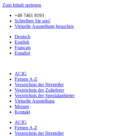
Zum Inhalt springen
+49 7461 8193
Schreiben Sie uns!
Virtuelle Ausstellung besuchen
Deutsch
English
Français
Español
ACIG
Firmen A-Z
Verzeichnis der Hersteller
Verzeichnis der Zulieferer
Verzeichnis der Spezialanbieter
Virtuelle Ausstellung
Messen
Kontakt
ACIG
Firmen A-Z
Verzeichnis der Hersteller