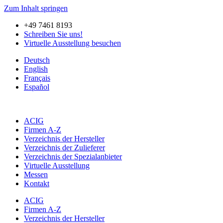
Zum Inhalt springen
+49 7461 8193
Schreiben Sie uns!
Virtuelle Ausstellung besuchen
Deutsch
English
Français
Español
ACIG
Firmen A-Z
Verzeichnis der Hersteller
Verzeichnis der Zulieferer
Verzeichnis der Spezialanbieter
Virtuelle Ausstellung
Messen
Kontakt
ACIG
Firmen A-Z
Verzeichnis der Hersteller