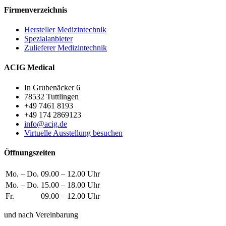
Firmenverzeichnis
Hersteller Medizintechnik
Spezialanbieter
Zulieferer Medizintechnik
ACIG Medical
In Grubenäcker 6
78532 Tuttlingen
+49 7461 8193
+49 174 2869123
info@acig.de
Virtuelle Ausstellung besuchen
Öffnungszeiten
Mo. – Do.
09.00 – 12.00 Uhr
Mo. – Do.
15.00 – 18.00 Uhr
Fr.
09.00 – 12.00 Uhr
und nach Vereinbarung