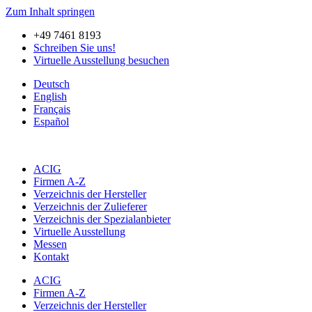
Zum Inhalt springen
+49 7461 8193
Schreiben Sie uns!
Virtuelle Ausstellung besuchen
Deutsch
English
Français
Español
ACIG
Firmen A-Z
Verzeichnis der Hersteller
Verzeichnis der Zulieferer
Verzeichnis der Spezialanbieter
Virtuelle Ausstellung
Messen
Kontakt
ACIG
Firmen A-Z
Verzeichnis der Hersteller