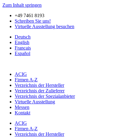
Zum Inhalt springen
+49 7461 8193
Schreiben Sie uns!
Virtuelle Ausstellung besuchen
Deutsch
English
Français
Español
ACIG
Firmen A-Z
Verzeichnis der Hersteller
Verzeichnis der Zulieferer
Verzeichnis der Spezialanbieter
Virtuelle Ausstellung
Messen
Kontakt
ACIG
Firmen A-Z
Verzeichnis der Hersteller