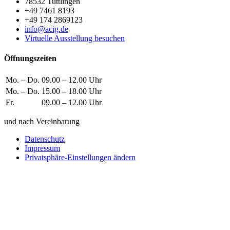
78532 Tuttlingen
+49 7461 8193
+49 174 2869123
info@acig.de
Virtuelle Ausstellung besuchen
Öffnungszeiten
Mo. – Do.
09.00 – 12.00 Uhr
Mo. – Do.
15.00 – 18.00 Uhr
Fr.
09.00 – 12.00 Uhr
und nach Vereinbarung
Datenschutz
Impressum
Privatsphäre-Einstellungen ändern
Wie können wir helfen?
Schreiben
Sie uns!