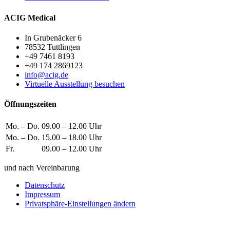
ACIG Medical
In Grubenäcker 6
78532 Tuttlingen
+49 7461 8193
+49 174 2869123
info@acig.de
Virtuelle Ausstellung besuchen
Öffnungszeiten
Mo. – Do.
09.00 – 12.00 Uhr
Mo. – Do.
15.00 – 18.00 Uhr
Fr.
09.00 – 12.00 Uhr
und nach Vereinbarung
Datenschutz
Impressum
Privatsphäre-Einstellungen ändern
Wie können wir helfen?