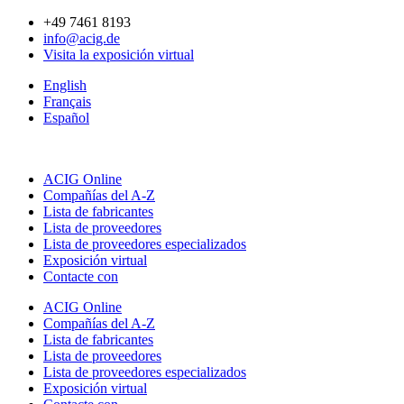
Ir
+49 7461 8193
al
info@acig.de
contenido
Visita la exposición virtual
English
Français
Español
ACIG Online
Compañías del A-Z
Lista de fabricantes
Lista de proveedores
Lista de proveedores especializados
Exposición virtual
Contacte con
ACIG Online
Compañías del A-Z
Lista de fabricantes
Lista de proveedores
Lista de proveedores especializados
Exposición virtual