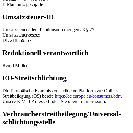
E-Mail: info@acig.de
Umsatzsteuer-ID
Umsatzsteuer-Identifikationsnummer gemäß § 27 a
Umsatzsteuergesetz:
DE 218869357
Redaktionell verantwortlich
Bernd Müller
EU-Streitschlichtung
Die Europäische Kommission stellt eine Plattform zur Online-
Streitbeilegung (OS) bereit:
https://ec.europa.eu/consumers/odr/
.
Unsere E-Mail-Adresse finden Sie oben im Impressum.
Verbraucher­streit­beilegung/Universal­
schlichtungs­stelle