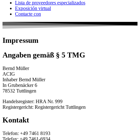
Lista de proveedores especializados
Exposición virtual
Contacte con
Impressum
Angaben gemäß § 5 TMG
Bernd Müller
ACIG
Inhaber Bernd Müller
In Grubenäcker 6
78532 Tuttlingen
Handelsregister: HRA Nr. 999
Registergericht: Registergericht Tuttlingen
Kontakt
Telefon: +49 7461 8193
Telefax: +49 7461-6934