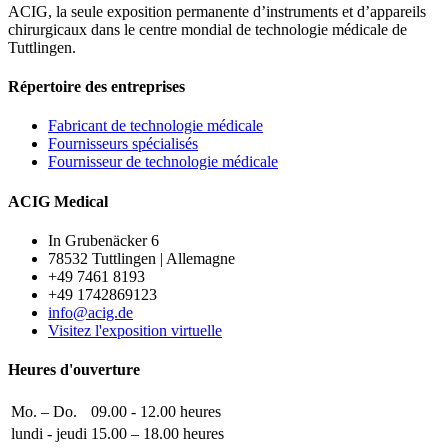
ACIG, la seule exposition permanente d’instruments et d’appareils
chirurgicaux dans le centre mondial de technologie médicale de
Tuttlingen.
Répertoire des entreprises
Fabricant de technologie médicale
Fournisseurs spécialisés
Fournisseur de technologie médicale
ACIG Medical
In Grubenäcker 6
78532 Tuttlingen | Allemagne
+49 7461 8193
+49 1742869123
info@acig.de
Visitez l'exposition virtuelle
Heures d'ouverture
Mo. – Do.
09.00 - 12.00 heures
lundi - jeudi
15.00 – 18.00 heures