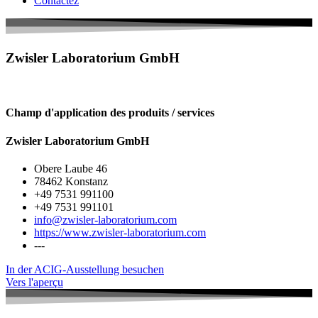
Contactez
Zwisler Laboratorium GmbH
Champ d'application des produits / services
Zwisler Laboratorium GmbH
Obere Laube 46
78462 Konstanz
+49 7531 991100
+49 7531 991101
info@zwisler-laboratorium.com
https://www.zwisler-laboratorium.com
---
In der ACIG-Ausstellung besuchen
Vers l'aperçu