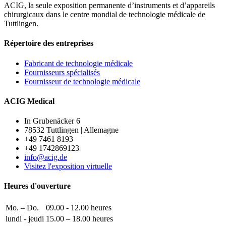
ACIG, la seule exposition permanente d’instruments et d’appareils
chirurgicaux dans le centre mondial de technologie médicale de
Tuttlingen.
Répertoire des entreprises
Fabricant de technologie médicale
Fournisseurs spécialisés
Fournisseur de technologie médicale
ACIG Medical
In Grubenäcker 6
78532 Tuttlingen | Allemagne
+49 7461 8193
+49 1742869123
info@acig.de
Visitez l'exposition virtuelle
Heures d'ouverture
Mo. – Do.
09.00 - 12.00 heures
lundi - jeudi
15.00 – 18.00 heures