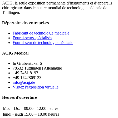
ACIG, la seule exposition permanente d’instruments et d’appareils
chirurgicaux dans le centre mondial de technologie médicale de
Tuttlingen.
Répertoire des entreprises
Fabricant de technologie médicale
Fournisseurs spécialisés
Fournisseur de technologie médicale
ACIG Medical
In Grubenäcker 6
78532 Tuttlingen | Allemagne
+49 7461 8193
+49 1742869123
info@acig.de
Visitez l'exposition virtuelle
Heures d'ouverture
Mo. – Do.
09.00 - 12.00 heures
lundi - jeudi
15.00 – 18.00 heures