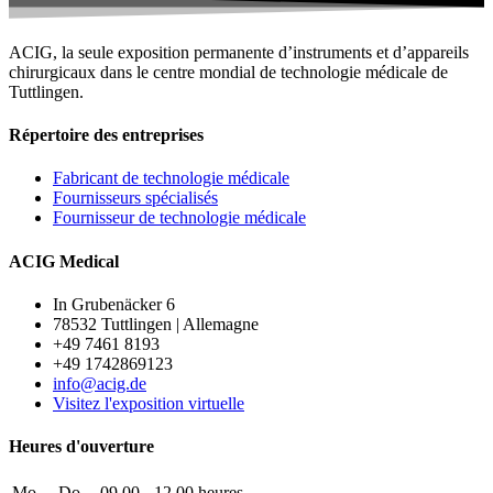
ACIG, la seule exposition permanente d’instruments et d’appareils
chirurgicaux dans le centre mondial de technologie médicale de
Tuttlingen.
Répertoire des entreprises
Fabricant de technologie médicale
Fournisseurs spécialisés
Fournisseur de technologie médicale
ACIG Medical
In Grubenäcker 6
78532 Tuttlingen | Allemagne
+49 7461 8193
+49 1742869123
info@acig.de
Visitez l'exposition virtuelle
Heures d'ouverture
Mo. – Do.
09.00 - 12.00 heures