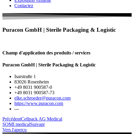
Exposition virtuelle
Contactez
Puracon GmbH | Sterile Packaging & Logistic
Champ d'application des produits / services
Puracon GmbH | Sterile Packaging & Logistic
Isarstraße 1
83026 Rosenheim
+49 8031 900587-0
+49 8031 900587-73
elke.schroeder@puracon.com
https://www.puracon.com
---
Précédent
Cellpack AG Medical
SOMI medical
Suivant
Vers l'aperçu