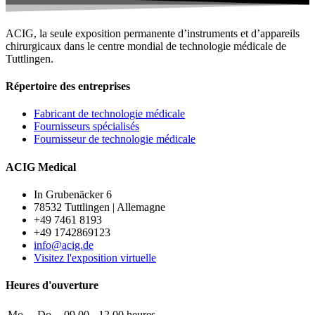
ACIG, la seule exposition permanente d’instruments et d’appareils
chirurgicaux dans le centre mondial de technologie médicale de
Tuttlingen.
Répertoire des entreprises
Fabricant de technologie médicale
Fournisseurs spécialisés
Fournisseur de technologie médicale
ACIG Medical
In Grubenäcker 6
78532 Tuttlingen | Allemagne
+49 7461 8193
+49 1742869123
info@acig.de
Visitez l'exposition virtuelle
Heures d'ouverture
Mo. – Do.
09.00 - 12.00 heures