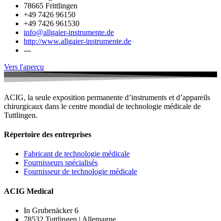
78665 Frittlingen
+49 7426 96150
+49 7426 961530
info@allgaier-instrumente.de
http://www.allgaier-instrumente.de
---
Vers l'aperçu
ACIG, la seule exposition permanente d’instruments et d’appareils
chirurgicaux dans le centre mondial de technologie médicale de
Tuttlingen.
Répertoire des entreprises
Fabricant de technologie médicale
Fournisseurs spécialisés
Fournisseur de technologie médicale
ACIG Medical
In Grubenäcker 6
78532 Tuttlingen | Allemagne