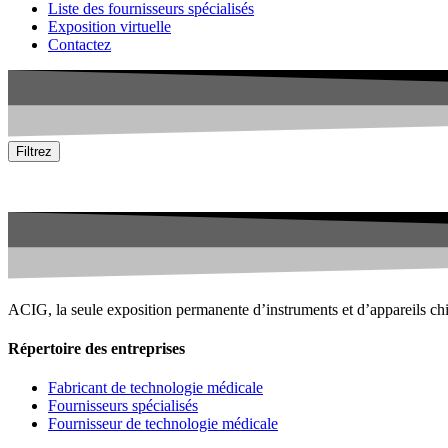
Liste des fournisseurs spécialisés
Exposition virtuelle
Contactez
Filtrez
Keine passende Firma gefunden
ACIG, la seule exposition permanente d’instruments et d’appareils ch
Répertoire des entreprises
Fabricant de technologie médicale
Fournisseurs spécialisés
Fournisseur de technologie médicale