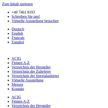
Zum Inhalt springen
+49 7461 8193
Schreiben Sie uns!
Virtuelle Ausstellung besuchen
Deutsch
English
Français
Español
ACIG
Firmen A-Z
Verzeichnis der Hersteller
Verzeichnis der Zulieferer
Verzeichnis der Spezialanbieter
Virtuelle Ausstellung
Messen
Kontakt
ACIG
Firmen A-Z
Verzeichnis der Hersteller